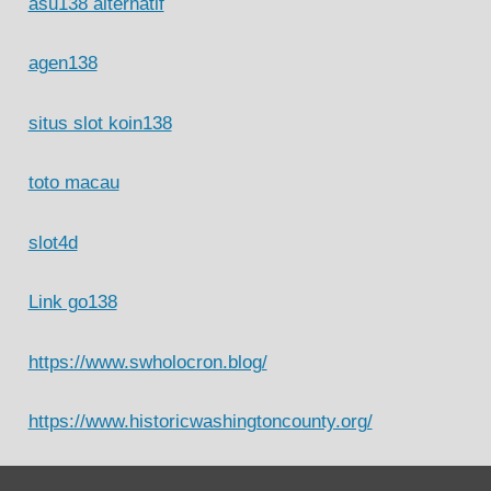
asu138 alternatif
agen138
situs slot koin138
toto macau
slot4d
Link go138
https://www.swholocron.blog/
https://www.historicwashingtoncounty.org/