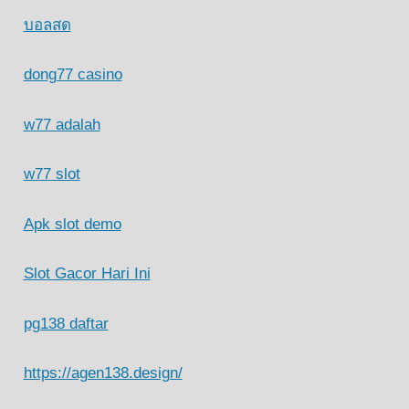
บอลสด
dong77 casino
w77 adalah
w77 slot
Apk slot demo
Slot Gacor Hari Ini
pg138 daftar
https://agen138.design/