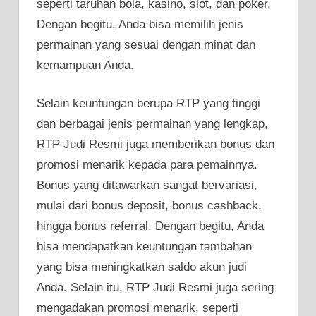
seperti taruhan bola, kasino, slot, dan poker.
Dengan begitu, Anda bisa memilih jenis
permainan yang sesuai dengan minat dan
kemampuan Anda.
Selain keuntungan berupa RTP yang tinggi
dan berbagai jenis permainan yang lengkap,
RTP Judi Resmi juga memberikan bonus dan
promosi menarik kepada para pemainnya.
Bonus yang ditawarkan sangat bervariasi,
mulai dari bonus deposit, bonus cashback,
hingga bonus referral. Dengan begitu, Anda
bisa mendapatkan keuntungan tambahan
yang bisa meningkatkan saldo akun judi
Anda. Selain itu, RTP Judi Resmi juga sering
mengadakan promosi menarik, seperti