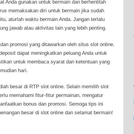
at Anda gunakan untuk bermain dan berhentilah
erus memaksakan diri untuk bermain jika sudah
itu, aturlah waktu bermain Anda. Jangan terlalu
g jawab atau aktivitas lain yang lebih penting.
n promosi yang ditawarkan oleh situs slot online.
 deposit dapat meningkatkan peluang Anda untuk
tikan untuk membaca syarat dan ketentuan yang
mudian hari.
ah besar di RTP slot online. Selain memilih slot
perlu memahami fitur-fitur permainan, mengatur
nfaatkan bonus dan promosi. Semoga tips ini
angan besar di slot online dan selamat bermain!