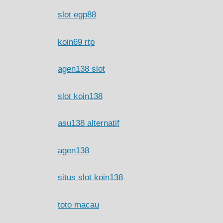
slot egp88
koin69 rtp
agen138 slot
slot koin138
asu138 alternatif
agen138
situs slot koin138
toto macau