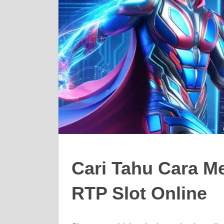
Cari Tahu Cara M
RTP Slot Online