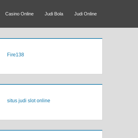
Casino Online
Judi Bola
Judi Online
Fire138
situs judi slot online