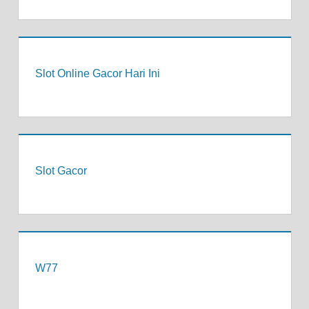
Slot Online Gacor Hari Ini
Slot Gacor
W77