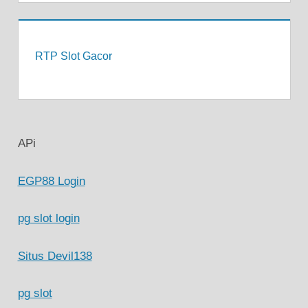
RTP Slot Gacor
APi
EGP88 Login
pg slot login
Situs Devil138
pg slot