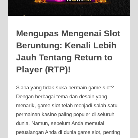
Mengupas Mengenai Slot
Beruntung: Kenali Lebih
Jauh Tentang Return to
Player (RTP)!
Siapa yang tidak suka bermain game slot?
Dengan berbagai tema dan desain yang
menarik, game slot telah menjadi salah satu
permainan kasino paling populer di seluruh
dunia. Namun, sebelum Anda memulai
petualangan Anda di dunia game slot, penting